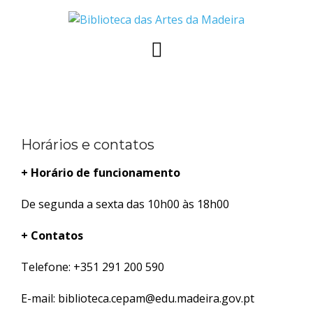
Skip
to
content
Horários e contatos
+ Horário de funcionamento
De segunda a sexta das 10h00 às 18h00
+ Contatos
Telefone: +351 291 200 590
E-mail: biblioteca.cepam@edu.madeira.gov.pt