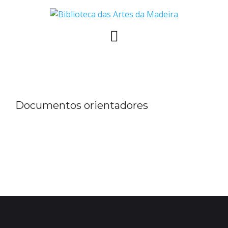
Skip
to
content
Documentos orientadores