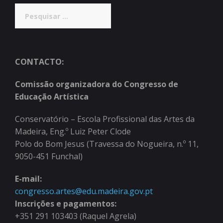
Pesquisar
por:
CONTACTO:
Comissão organizadora do Congresso de
Educação Artística
Conservatório – Escola Profissional das Artes da
Madeira, Eng.º Luiz Peter Clode
Polo do Bom Jesus (Travessa do Nogueira, n.º 11,
9050-451 Funchal)
E-mail:
congresso.artes@edu.madeira.gov.pt
Inscrições e pagamentos:
+351 291 103403 (Raquel Agrela)